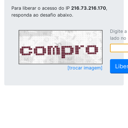
Para liberar o acesso
do IP
216.73.216.170
,
responda ao desafio abaixo.
Digite 
lado no
[trocar imagem]