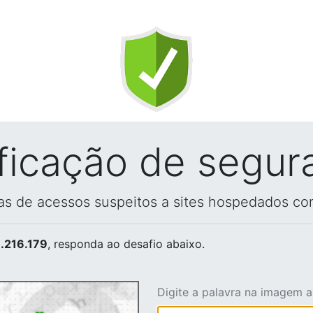
ificação de segur
vas de acessos suspeitos a sites hospedados co
.216.179
, responda ao desafio abaixo.
Digite a palavra na imagem 