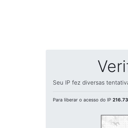
Ver
Seu IP fez diversas tentati
Para liberar o acesso
do IP
216.73