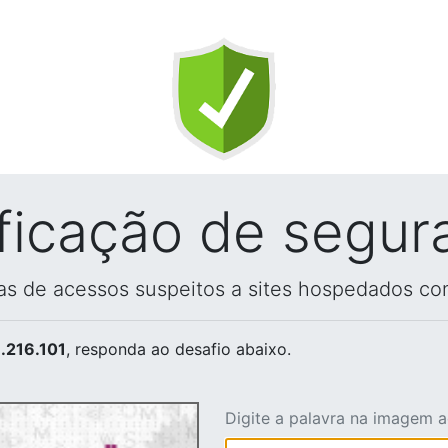
ificação de segur
vas de acessos suspeitos a sites hospedados co
.216.101
, responda ao desafio abaixo.
Digite a palavra na imagem 