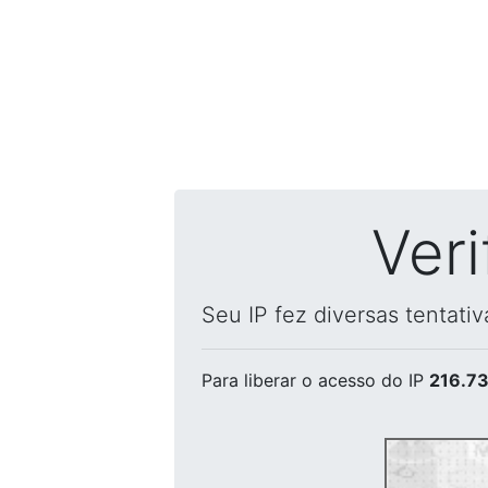
Ver
Seu IP fez diversas tentati
Para liberar o acesso
do IP
216.73